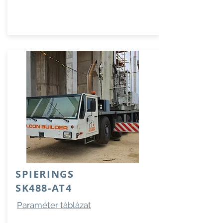
SPIERINGS
SK488-AT4
Paraméter táblázat