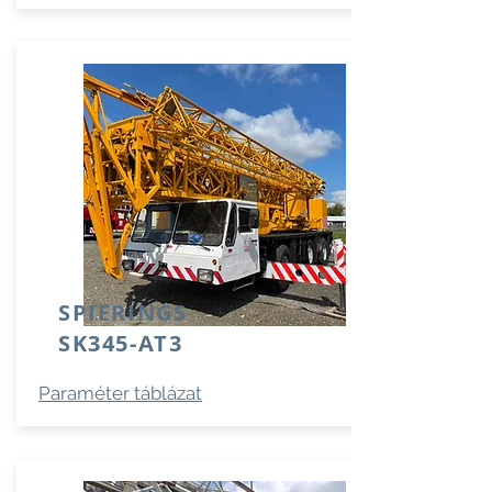
SPIERINGS
SK345-AT3
Paraméter táblázat