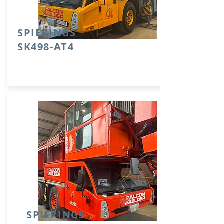
​SPIERINGS
SK498-AT4
SPIERINGS