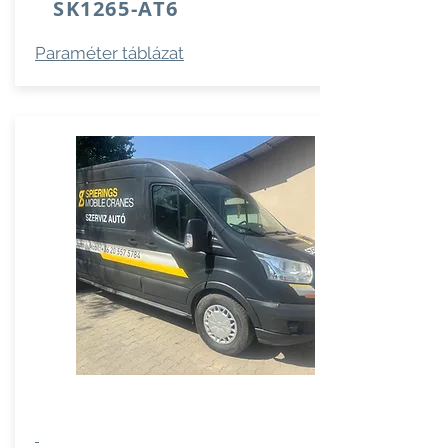
SK1265-AT6
Paraméter táblázat