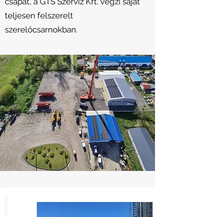
csapat, a GTS Szerviz Kft. végzi saját
teljesen felszerelt
szerelőcsarnokban.