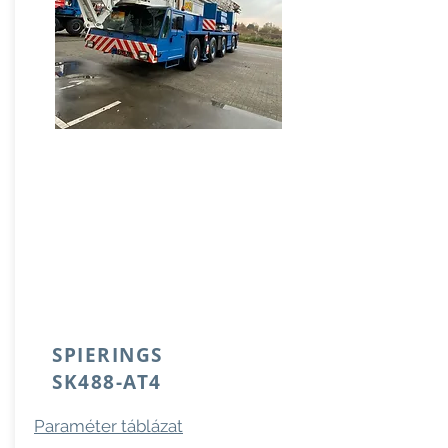
SPIERINGS
SK488-AT4
Paraméter táblázat