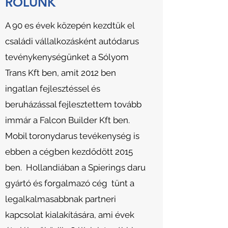
RÓLUNK
A 90 es évek közepén kezdtük el
családi vállalkozásként autódarus
tevénykenységünket a Sólyom
Trans Kft ben, amit 2012 ben
ingatlan fejlesztéssel és
beruházással fejlesztettem tovább
immár a Falcon Builder Kft ben.
Mobil toronydarus tevékenység is
ebben a cégben kezdődött 2015
ben. Hollandiában a Spierings daru
gyártó és forgalmazó cég tünt a
legalkalmasabbnak partneri
kapcsolat kialakítására, ami évek