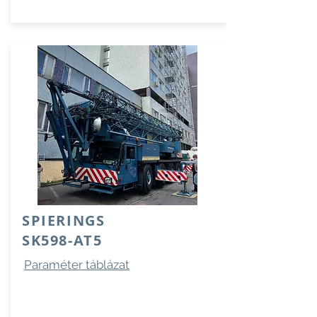
SPIERINGS
SK598-AT5
Paraméter táblázat