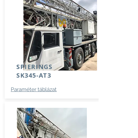
SPIERINGS
SK345-AT3
Paraméter táblázat