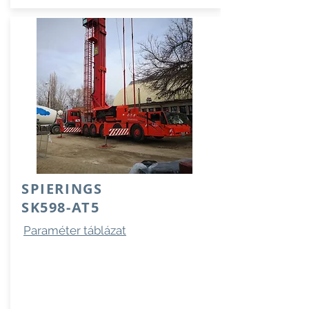
SPIERINGS
SK598-AT5
Paraméter táblázat