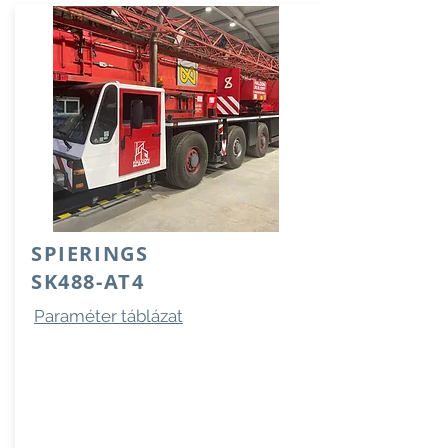
SPIERINGS
SK488-AT4
Paraméter táblázat