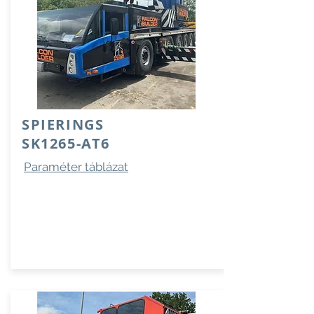
SPIERINGS
SK1265-AT6
Paraméter táblázat