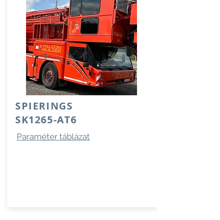
SPIERINGS
SK1265-AT6
Paraméter táblázat