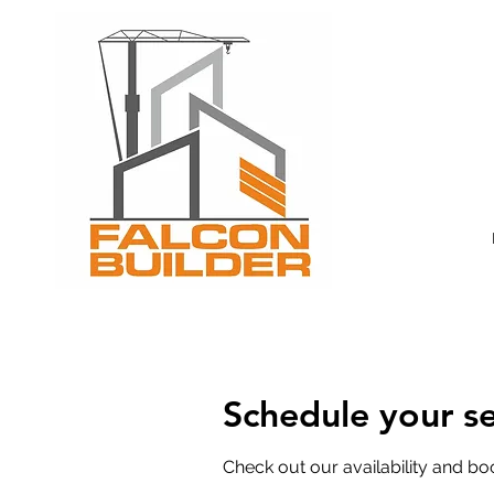
Toron
mobil
Schedule your se
Check out our availability and bo